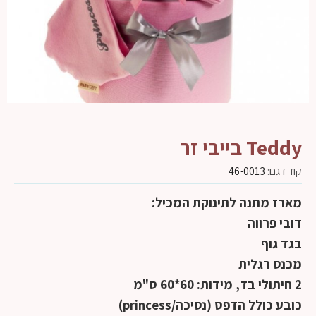
Teddy בייבי זר
קוד דגם:
46-0013
מארז מתנה לתינוקת המכיל:
דובי פרווה
בגד גוף
מכנס רגלית
2 חיתולי בד, מידות: 60*60 ס"מ
כובע כולל הדפס (נסיכה/princess)