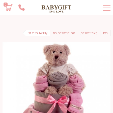
0
בית
מארז ליולדת
מתנה ליולדת בת
Teddy בייבי זר