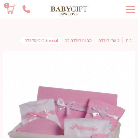
0
בית
מארז ליולדת
מתנה ליולדת בת
Special בייבי סלסלה