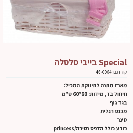
Special בייבי סלסלה
קוד דגם:
46-0064
מארז מתנה לתינוקת המכיל:
חיתול בד, מידות: 60*60 ס"מ
בגד גוף
מכנס רגלית
סינר
כובע כולל הדפס נסיכה/princess