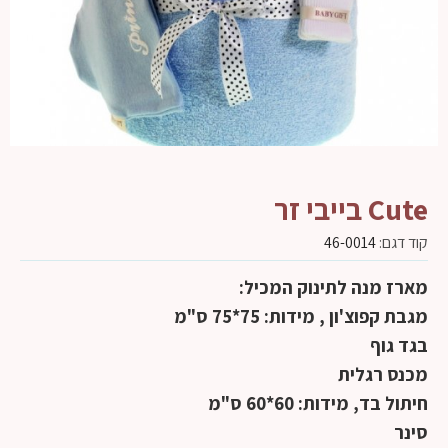
Cute בייבי זר
קוד דגם:
46-0014
מארז מנה לתינוק המכיל:
מגבת קפוצ'ון , מידות: 75*75 ס"מ
בגד גוף
מכנס רגלית
חיתול בד, מידות: 60*60 ס"מ
סינר