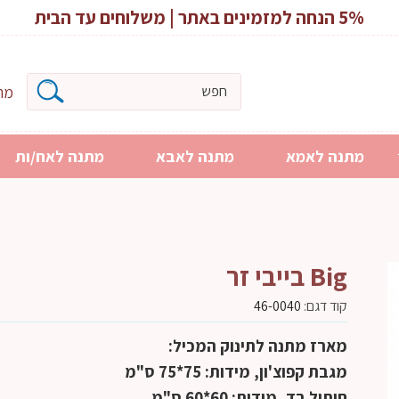
5% הנחה למזמינים באתר | משלוחים עד הבית
מרכ
מתנה לאמא
מתנה לאבא
מתנה לאח/ות
Big בייבי זר
קוד דגם:
46-0040
מארז מתנה לתינוק המכיל:
מגבת קפוצ'ון, מידות: 75*75 ס"מ
חיתול בד, מידות: 60*60 ס"מ