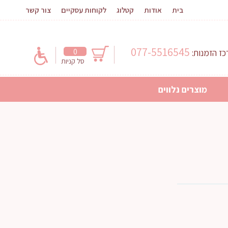
בית
אודות
קטלוג
לקוחות עסקיים
צור קשר
077-5516545
0
ז הזמנות:
סל קניות
מוצרים נלווים