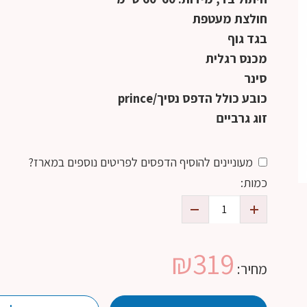
חולצת מעטפת
בגד גוף
מכנס רגלית
סינר
כובע כולל הדפס נסיך/prince
זוג גרביים
מעוניינים להוסיף הדפסים לפריטים נוספים במארז?
כמות:
₪
319
מחיר: