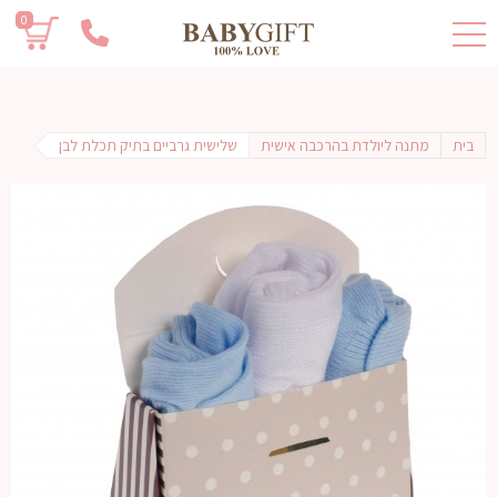
0
בית
מתנה ליולדת בהרכבה אישית
שלישית גרביים בתיק תכלת לבן