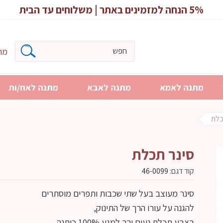
5% הנחה למזמינים באתר | משלוחים עד הבית
מרכ
מתנה לאמא
מתנה לאבא
מתנה לאח/ות
כלת
סינר תכלת
קוד דגם:
46-0099
סינר מעוצב בעל שתי שכבות ותפרים מוסתרים
להגנה על עורו הרך של התינוק,
בצבע תכלת נעים ורך למגע 100% כותנה