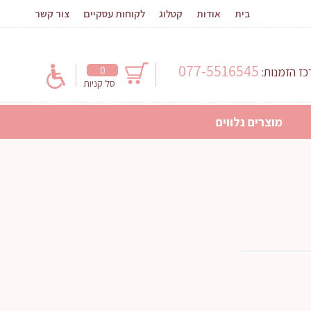
בית
אודות
קטלוג
לקוחות עסקיים
צור קשר
077-5516545
0
ז הזמנות:
סל קניות
מוצרים נלווים