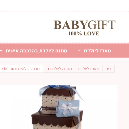
מארז ליולדת
מתנה ליולדת בהרכבה אישית
בית
מארז ליולדת
מתנה ליולדת בן
מגדל שלוש קומות Special