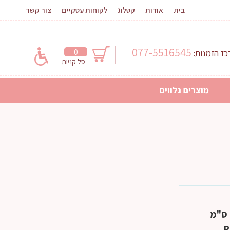
בית
אודות
קטלוג
לקוחות עסקיים
צור קשר
077-5516545
0
ז הזמנות:
סל קניות
מוצרים נלווים