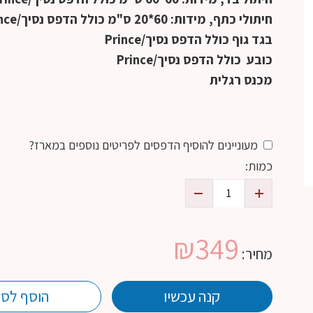
חיתולי כתף, מידות: 60*20 ס"מ
כולל הדפס נסיך/Prince
בגד גוף כולל הדפס נסיך/Prince
כובע
כולל הדפס נסיך/Prince
מכנס רגלית
מעוניינים להוסיף הדפסים לפריטים נוספים במארז?
כמות:
₪
349
מחיר:
קנה עכשיו
הוסף לסל