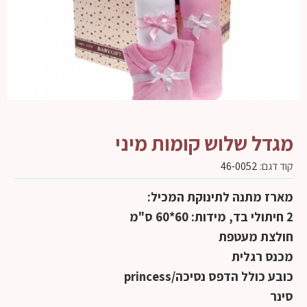
מגדל שלוש קומות מיני
קוד דגם:
46-0052
מארז מתנה לתינוקת המכיל:
2 חיתולי בד, מידות: 60*60 ס"מ
חולצת מעטפת
מכנס רגלית
כובע
כולל הדפס נסיכה/princess
סינר