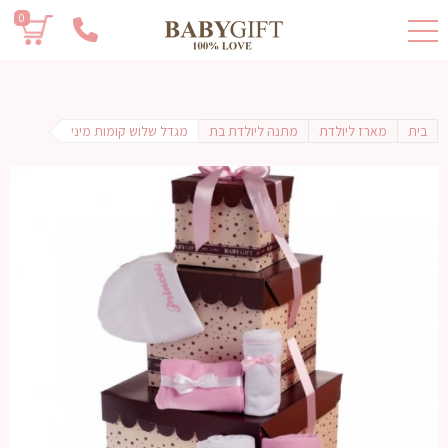
0
בית
מארז ליולדת
מתנה ליולדת בת
מגדל שלוש קומות מיני