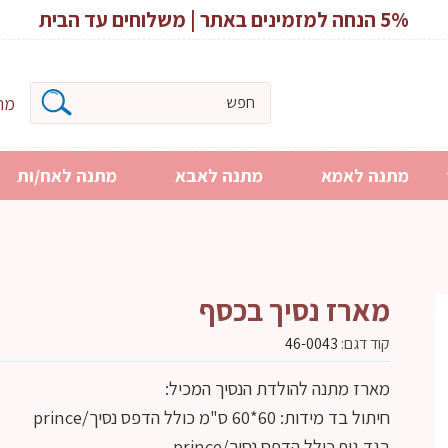
5% הנחה למזמינים באתר | משלוחים עד הבית
מרכ
מתנה לאמא
מתנה לאבא
מתנה לאח/ות
מארז נסיך בכסף
קוד דגם:
46-0043
מארז מתנה להולדת הנסיך המכיל:
חיתול בד מידות: 60*60 ס"מ כולל הדפס נסיך/prince
בגד גוף כולל הדפס נסיך/prince