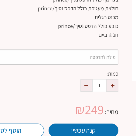
חולצת מעטפת כולל הדפס נסיך/prince
מכנס רגלית
כובע כולל הדפס נסיך/prince
זוג גרביים
כמות:
₪
249
מחיר:
קנה עכשיו
הוסף לסל