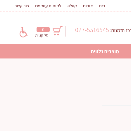
בית
אודות
קטלוג
לקוחות עסקיים
צור קשר
077-5516545
0
ז הזמנות:
סל קניות
מוצרים נלווים