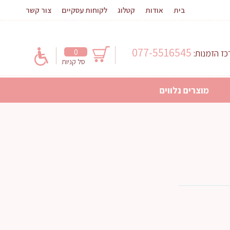
בית
אודות
קטלוג
לקוחות עסקיים
צור קשר
077-5516545
0
ז הזמנות:
סל קניות
מוצרים נלווים