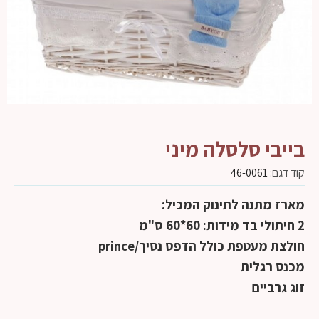
בייבי סלסלה מיני
קוד דגם:
46-0061
מארז מתנה לתינוק המכיל:
2 חיתולי בד מידות: 60*60 ס"מ
חולצת מעטפת כולל הדפס נסיך/prince
מכנס רגלית
זוג גרביים