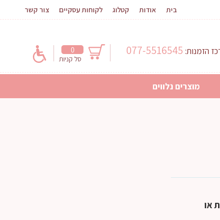
בית
אודות
קטלוג
לקוחות עסקיים
צור קשר
077-5516545
0
ז הזמנות:
סל קניות
מוצרים נלווים
וקת או