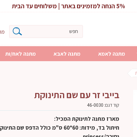
5% הנחה למזמינים באתר | משלוחים עד הבית
מרכ
מתנה לאמא
מתנה לאבא
מתנה לאח/ות
בייבי זר עם שם התינוקת
קוד דגם:
46-0030
מארז מתנה לתינוקת המכיל:
חיתול בד, מידות: 60*60 ס"מ כולל הדפס שם התינ
נסיכה/princess