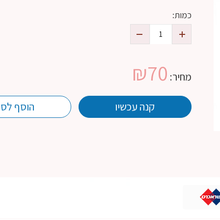
כמות:
₪
70
מחיר:
קנה עכשיו
הוסף לסל