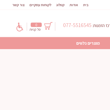
בית
אודות
קטלוג
לקוחות עסקיים
צור קשר
077-5516545
0
ז הזמנות:
סל קניות
מוצרים נלווים