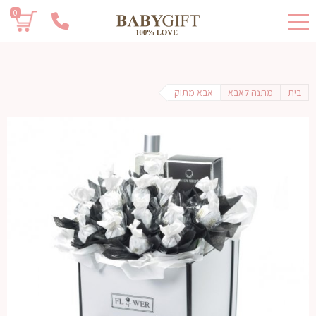
0
בית
מתנה לאבא
אבא מתוק